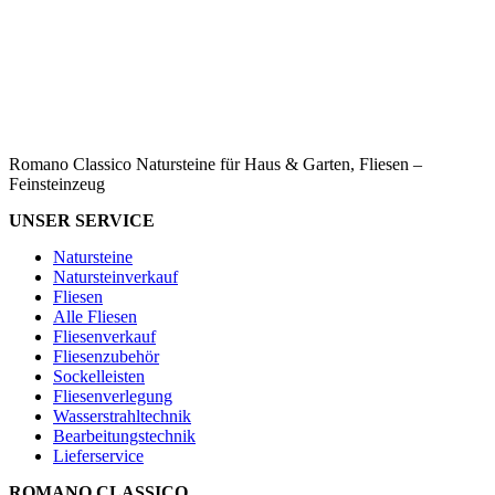
Romano Classico Natursteine für Haus & Garten, Fliesen –
Feinsteinzeug
UNSER SERVICE
Natursteine
Natursteinverkauf
Fliesen
Alle Fliesen
Fliesenverkauf
Fliesenzubehör
Sockelleisten
Fliesenverlegung
Wasserstrahltechnik
Bearbeitungstechnik
Lieferservice
ROMANO CLASSICO