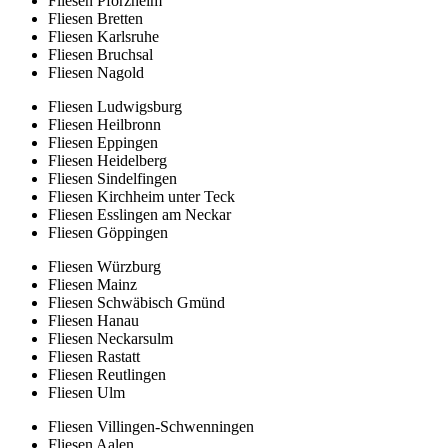
Fliesen Pforzheim
Fliesen Bretten
Fliesen Karlsruhe
Fliesen Bruchsal
Fliesen Nagold
Fliesen Ludwigsburg
Fliesen Heilbronn
Fliesen Eppingen
Fliesen Heidelberg
Fliesen Sindelfingen
Fliesen Kirchheim unter Teck
Fliesen Esslingen am Neckar
Fliesen Göppingen
Fliesen Würzburg
Fliesen Mainz
Fliesen Schwäbisch Gmünd
Fliesen Hanau
Fliesen Neckarsulm
Fliesen Rastatt
Fliesen Reutlingen
Fliesen Ulm
Fliesen Villingen-Schwenningen
Fliesen Aalen