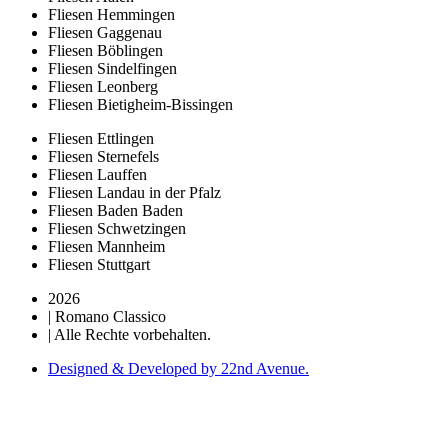
Fliesen Hemmingen
Fliesen Gaggenau
Fliesen Böblingen
Fliesen Sindelfingen
Fliesen Leonberg
Fliesen Bietigheim-Bissingen
Fliesen Ettlingen
Fliesen Sternefels
Fliesen Lauffen
Fliesen Landau in der Pfalz
Fliesen Baden Baden
Fliesen Schwetzingen
Fliesen Mannheim
Fliesen Stuttgart
2026
| Romano Classico
| Alle Rechte vorbehalten.
Designed & Developed by 22nd Avenue.