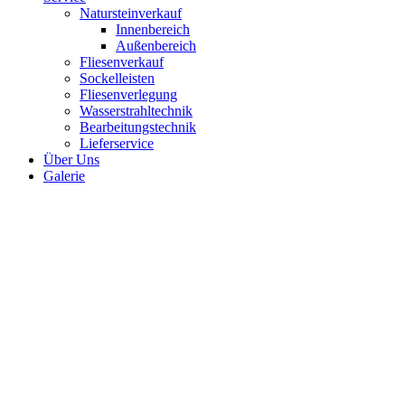
Natursteinverkauf
Innenbereich
Außenbereich
Fliesenverkauf
Sockelleisten
Fliesenverlegung
Wasserstrahltechnik
Bearbeitungstechnik
Lieferservice
Über Uns
Galerie