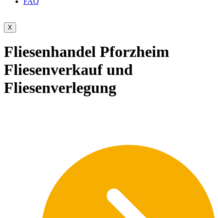
FAQ
X
Fliesenhandel Pforzheim
Fliesenverkauf und
Fliesenverlegung