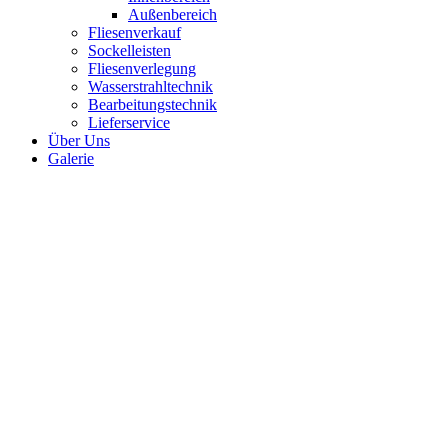
Außenbereich
Fliesenverkauf
Sockelleisten
Fliesenverlegung
Wasserstrahltechnik
Bearbeitungstechnik
Lieferservice
Über Uns
Galerie